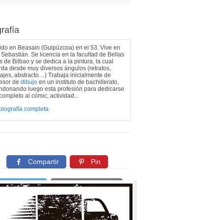
rafía
do en Beasain (Guipúzcoa) en el 53. Vive en
Sebastián. Se licencia en la facultad de Bellas
s de Bilbao y se dedica a la pintura, la cual
da desde muy diversos ángulos (retratos,
ajes, abstracto…) Trabaja inicialmente de
fesor de
dibujo
en un instituto de bachillerato,
ndonando luego esta profesión para dedicarse
completo al cómic, actividad...
biografía completa
Compartir
Pin
Twittear
Copiar enlace