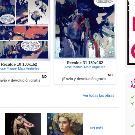
Recalde 31 130x162
Recalde 10 130x162
José Manuel Mata Argüelles
osé Manuel Mata Argüelles
ND
ND
¡Envío y devolución gratis!
nvío y devolución gratis!
¿
Ar
Ver todas las obras
Ver más