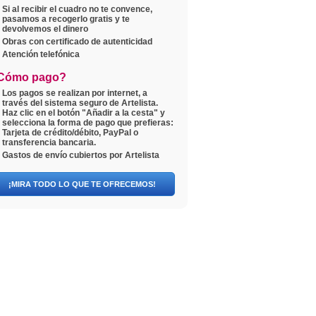
Si al recibir el cuadro no te convence,
pasamos a recogerlo gratis y te
devolvemos el dinero
Obras con certificado de autenticidad
Atención telefónica
Cómo pago?
Los pagos se realizan por internet, a
través del sistema seguro de Artelista.
Haz clic en el botón "Añadir a la cesta" y
selecciona la forma de pago que prefieras:
Tarjeta de crédito/débito, PayPal o
transferencia bancaria.
Gastos de envío cubiertos por Artelista
¡MIRA TODO LO QUE TE OFRECEMOS!