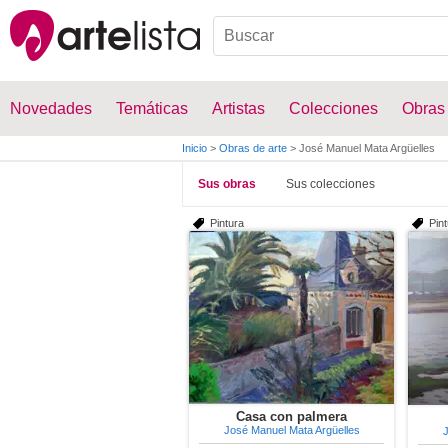
Novedades
Temáticas
Artistas
Colecciones
Obras
Inicio
>
Obras de arte
>
José Manuel Mata Argüelles
Sus obras
Sus colecciones
Pintura
Pin
Casa con palmera
José Manuel Mata Argüelles
J